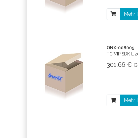
Mehr 
QNX-008005
TCP/IP SDK Liz
301,66 €
G
Mehr 