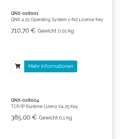
QNX-008001
QNX 4.25 Operating System 1-Nd License Key
710,70 €
Gewicht
0.01 kg
Mehr Informationen
QNX-008004
TCP/IP Runtime Lizenz V4.25 Key
385,00 €
Gewicht
0.1 kg