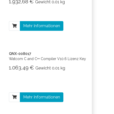
1.932,68 €
Gewicht
0.01 kg
Mehr Informationen
QNX-008017
Watcom C and C++ Compiler V10.6 Lizenz Key
1.063,49 €
Gewicht
0.01 kg
Mehr Informationen