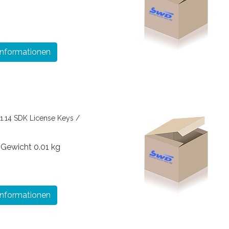
Informationen
.14 SDK License Keys /
€
Gewicht
0.01 kg
Informationen