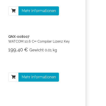
Mehr Informationen
QNX-008007
WATCOM 10.6 C++ Compiler Lizenz Key
199,40 €
Gewicht
0.01 kg
Mehr Informationen