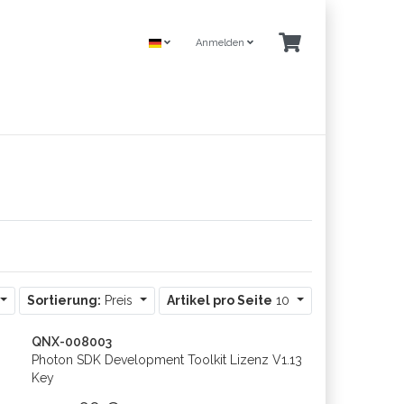
Anmelden
Sortierung:
Preis
Artikel pro Seite
10
QNX-008003
Photon SDK Development Toolkit Lizenz V1.13
Key