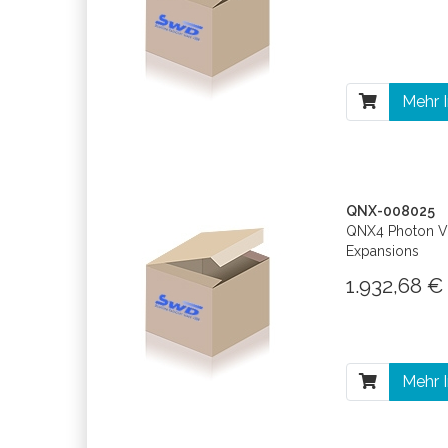
Mehr 
QNX-008025
QNX4 Photon V1
Expansions
1.932,68 
Mehr 