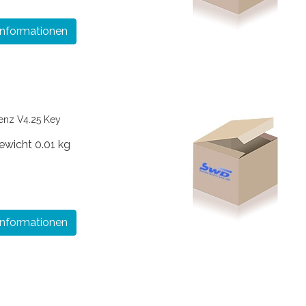
Informationen
enz V4.25 Key
ewicht
0.01 kg
Informationen