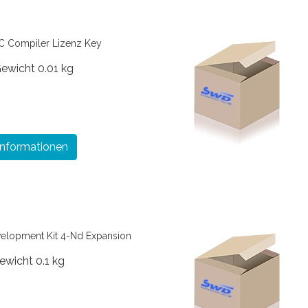
 Compiler Lizenz Key
ewicht
0.01 kg
Informationen
velopment Kit 4-Nd Expansion
ewicht
0.1 kg