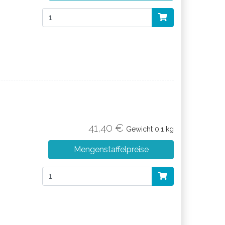
41,40 €
Gewicht
0.1 kg
Mengenstaffelpreise