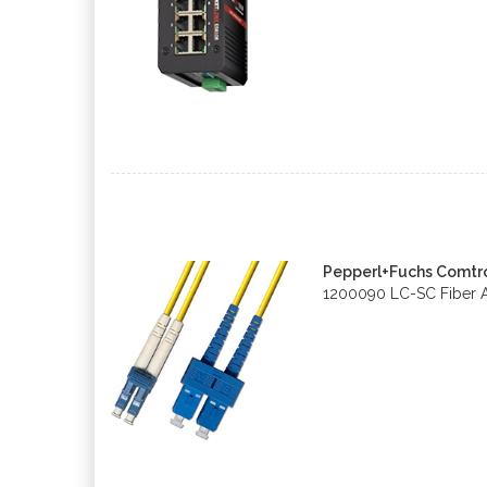
Pepperl+Fuchs Comtr
1200090 LC-SC Fiber 