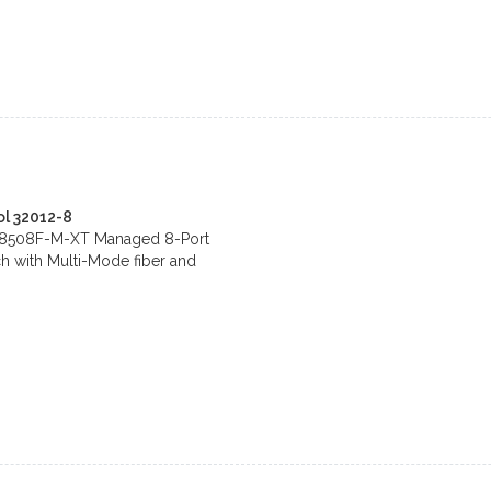
l 32012-8
S8508F-M-XT Managed 8-Port
tch with Multi-Mode fiber and