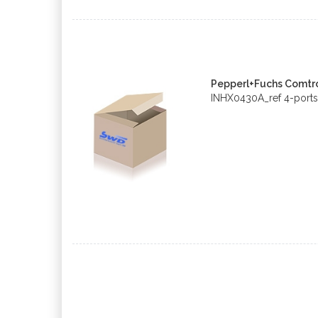
Pepperl+Fuchs Comtr
INHX0430A_ref 4-ports-