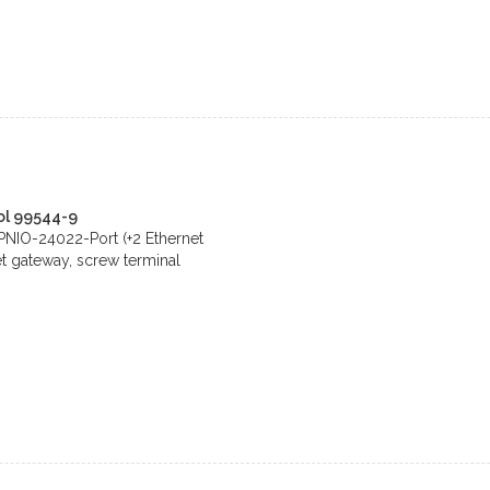
ol 99544-9
PNIO-24022-Port (+2 Ethernet
net gateway, screw terminal