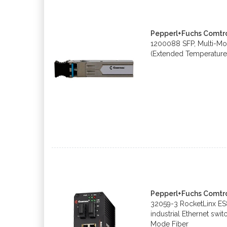
Pepperl+Fuchs Comtr
1200088 SFP, Multi-Mo
(Extended Temperature
Pepperl+Fuchs Comtro
32059-3 RocketLinx E
industrial Ethernet swi
Mode Fiber