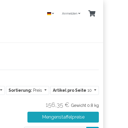
Anmelden
Sortierung:
Preis
Artikel pro Seite
10
156,35 €
Gewicht
0.8 kg
Mengenstaffelpreise