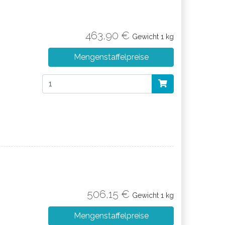
463,90 €
Gewicht
1 kg
Mengenstaffelpreise
506,15 €
Gewicht
1 kg
Mengenstaffelpreise