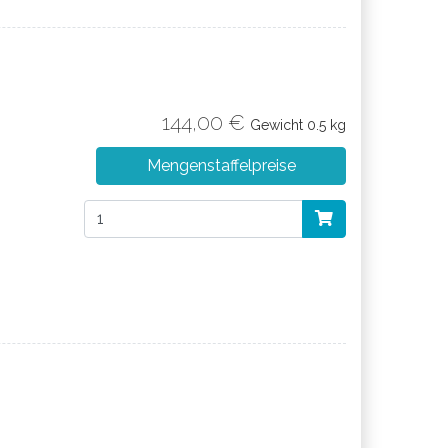
144,00 €
Gewicht
0.5 kg
Mengenstaffelpreise
ter