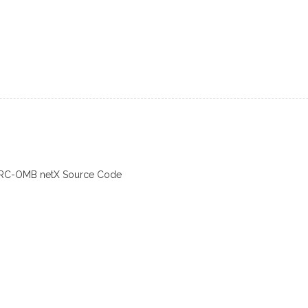
SRC-OMB netX Source Code