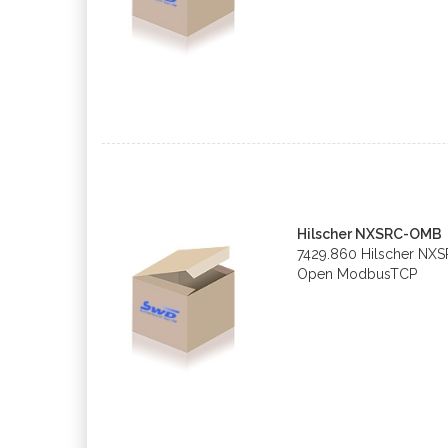
Hilscher NXSRC-OMB
7429.860 Hilscher NX
Open ModbusTCP