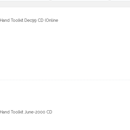
n-Hand Toolkit Dec99 CD (Online
n-Hand Toolkit June-2000 CD