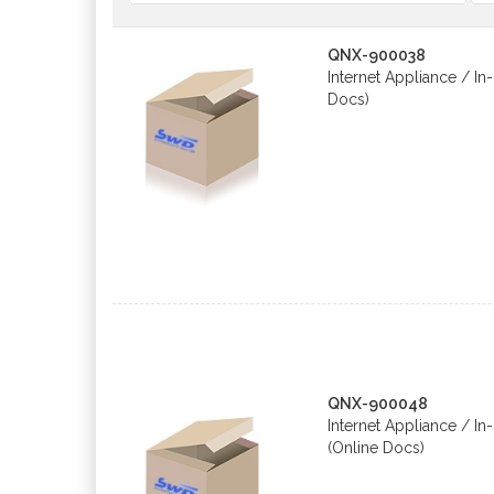
QNX-900038
Internet Appliance / I
Docs)
QNX-900048
Internet Appliance / I
(Online Docs)