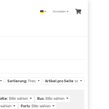
Anmelden
Sortierung:
Preis
Artikel pro Seite
10
file:
Bitte wählen
Bus:
Bitte wählen
e wählen
Ports:
Bitte wählen