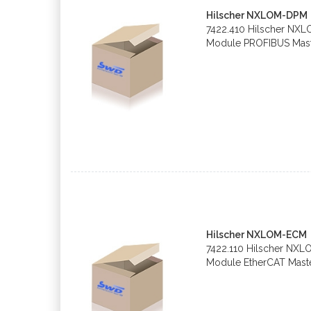
Hilscher NXLOM-DPM
7422.410 Hilscher NXL
Module PROFIBUS Mas
Hilscher NXLOM-ECM
7422.110 Hilscher NXL
Module EtherCAT Mast