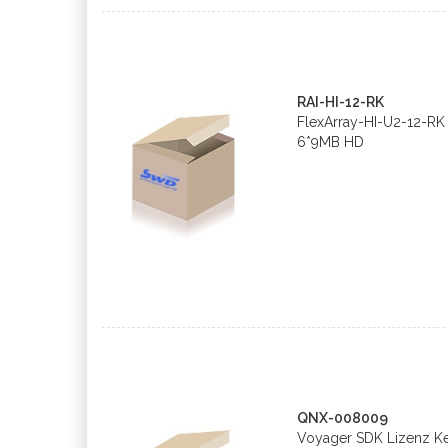
RAI-HI-12-RK
FlexArray-HI-U2-12-RK
6*9MB HD
QNX-008009
Voyager SDK Lizenz 