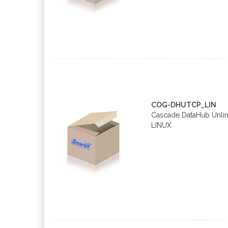
COG-DHUTCP_LIN
Cascade DataHub Unlimi
LINUX