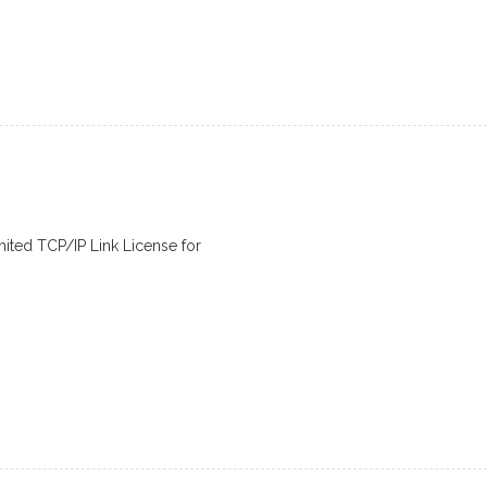
ted TCP/IP Link License for