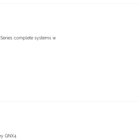
 Series complete systems w
Key QNX4