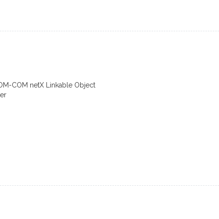
LOM-COM netX Linkable Object
er