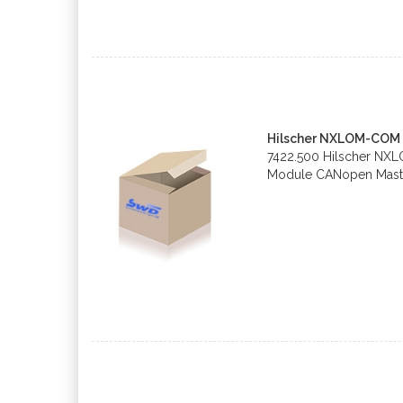
Hilscher NXLOM-COM
7422.500 Hilscher NX
Module CANopen Mast