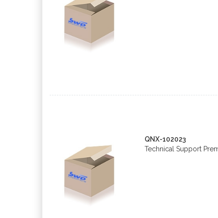
QNX-102023
Technical Support Pre