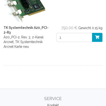
750,00 €
TK Systemtechnik A20_PCI-
Gewicht
0.15 kg
2-R3
A20_PCI-2, Rev. 3, 2-Kanal
Arcnet, TK Systemtechnik
Arcnet Karte neu
SERVICE
Kontakt