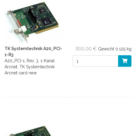
600,00 €
TK Systemtechnik A20_PCI-
Gewicht
0.125 kg
1-R3
A20_PCI-1, Rev. 3, 1-Kanal
Arcnet, TK Systemtechnik
Arcnet card new