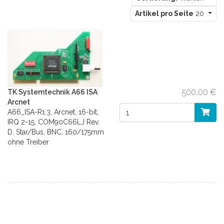
Artikel pro Seite
20
500,00 €
TK Systemtechnik A66 ISA
Arcnet
A66_ISA-R1.3, Arcnet, 16-bit,
IRQ 2-15, COM90C66LJ Rev.
D, Star/Bus, BNC, 160/175mm
ohne Treiber