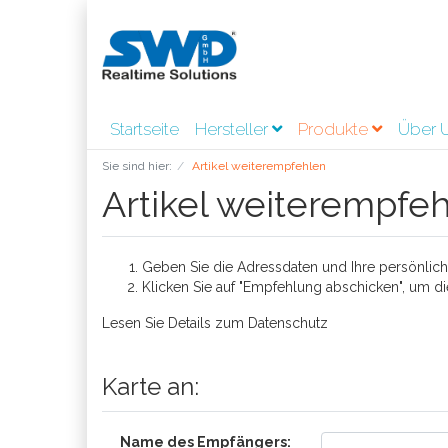
Startseite
Hersteller
Produkte
Über 
Sie sind hier:
Artikel weiterempfehlen
Artikel weiterempfe
Geben Sie die Adressdaten und Ihre persönliche
Klicken Sie auf "Empfehlung abschicken", um di
Lesen Sie Details zum
Datenschutz
Karte an:
Name des Empfängers: