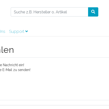
Uns
Support
hlen
 Nachricht ein!
e E-Mail zu senden!