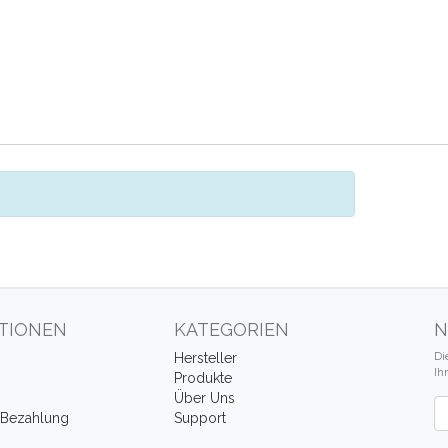
TIONEN
KATEGORIEN
N
Di
Hersteller
Ih
Produkte
Über Uns
Ne
 Bezahlung
Support