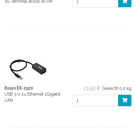
zu Terminal Block 16 Pin
23,90 €
Exsys EX-1320
Gewicht
0.2 kg
USB 3.0 zu Ethernet 1Gigabit
LAN