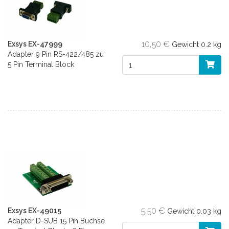
10,50 €
Exsys EX-47999
Gewicht
0.2 kg
Adapter 9 Pin RS-422/485 zu
5 Pin Terminal Block
5,50 €
Exsys EX-49015
Gewicht
0.03 kg
Adapter D-SUB 15 Pin Buchse