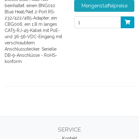
Mengenstaffelpreise
beinhaltet: einen BNG010
Blue Heat/Net 2-Port RS-
232/422/485-Adapter; ein
CBG006, ein 1,8 m langes
CAT5-RJ-45-Kabel mit PoE-
und 36-56-VDC-Eingang mit
verschraubtem
Anschlussstecker. Serielle
DB-9-Anschlüsse - RoHS-
konform
SERVICE
Kontakt