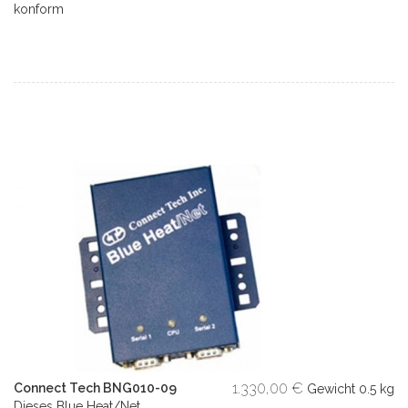
konform
1.330,00 €
Connect Tech BNG010-09
Gewicht
0.5 kg
Dieses Blue Heat/Net