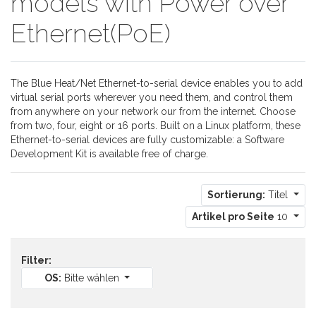
models with Power over
Ethernet(PoE)
The Blue Heat/Net Ethernet-to-serial device enables you to add
virtual serial ports wherever you need them, and control them
from anywhere on your network our from the internet. Choose
from two, four, eight or 16 ports. Built on a Linux platform, these
Ethernet-to-serial devices are fully customizable: a Software
Development Kit is available free of charge.
Sortierung:
Titel
Artikel pro Seite
10
Filter:
OS:
Bitte wählen