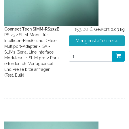
153,00 €
Connect Tech SIMM-RS232B
Gewicht
0.03 kg
RS-232 SLIM-Modul für
Mengenstaffelpreise
Intellicon-Flex8- und DFlex-
Multiport-Adapter - ISA -
SLIMs (Serial Line Interface
Modules) - 1 SLIM pro 2 Ports
erforderlich. Verfügbarkeit
und Preise bitte anfragen
(Test, Bulk)