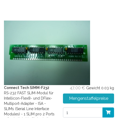
47,00 €
Connect Tech SIMM-F232
Gewicht
0.03 kg
RS-232 FAST SLIM-Modul für
Mengenstaffelpreise
Intellicon-Flex8- und DFlex-
Multiport-Adapter - ISA -
SLIMs (Serial Line Interface
Modules) - 1 SLIM pro 2 Ports