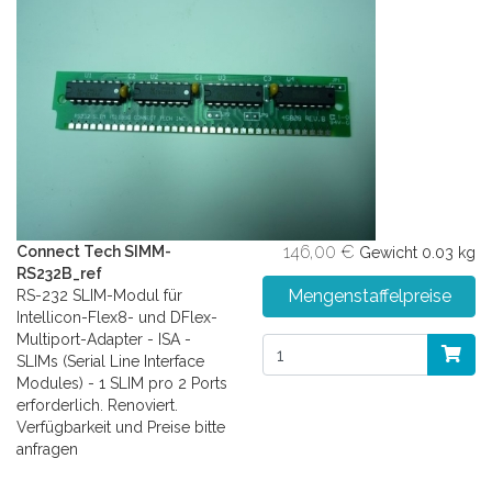
146,00 €
Connect Tech SIMM-
Gewicht
0.03 kg
RS232B_ref
Mengenstaffelpreise
RS-232 SLIM-Modul für
Intellicon-Flex8- und DFlex-
Multiport-Adapter - ISA -
SLIMs (Serial Line Interface
Modules) - 1 SLIM pro 2 Ports
erforderlich. Renoviert.
Verfügbarkeit und Preise bitte
anfragen