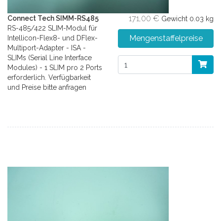
171,00 €
Connect Tech SIMM-RS485
Gewicht
0.03 kg
RS-485/422 SLIM-Modul für
Mengenstaffelpreise
Intellicon-Flex8- und DFlex-
Multiport-Adapter - ISA -
SLIMs (Serial Line Interface
Modules) - 1 SLIM pro 2 Ports
erforderlich. Verfügbarkeit
und Preise bitte anfragen