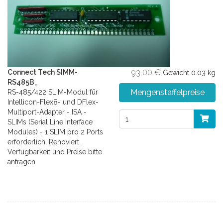
93,00 €
Connect Tech SIMM-
Gewicht
0.03 kg
RS485B_
Mengenstaffelpreise
RS-485/422 SLIM-Modul für
Intellicon-Flex8- und DFlex-
Multiport-Adapter - ISA -
SLIMs (Serial Line Interface
Modules) - 1 SLIM pro 2 Ports
erforderlich. Renoviert.
Verfügbarkeit und Preise bitte
anfragen