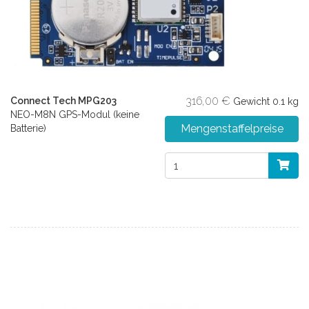
316,00 €
Connect Tech MPG203
Gewicht
0.1 kg
NEO-M8N GPS-Modul (keine
Mengenstaffelpreise
Batterie)