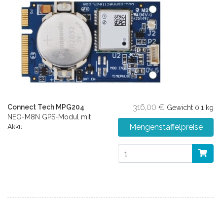
316,00 €
Connect Tech MPG204
Gewicht
0.1 kg
NEO-M8N GPS-Modul mit
Mengenstaffelpreise
Akku