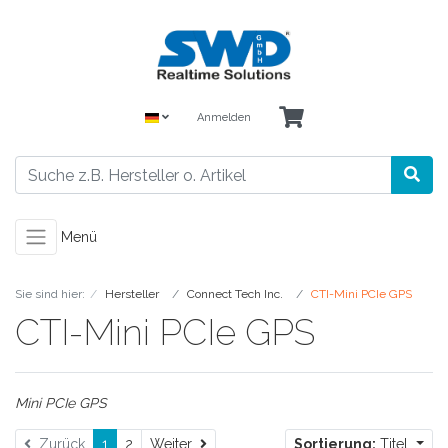
Anmelden
Menü
Sie sind hier:
Hersteller
Connect Tech Inc.
CTI-Mini PCIe GPS
CTI-Mini PCIe GPS
Mini PCIe GPS
Weiter
Zurück
1
2
Weiter
Sortierung:
Titel