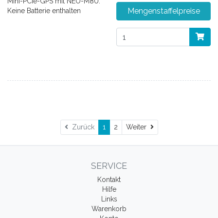
Mini-PCIe-GPS mit NEO-M8U.
Mengenstaffelpreise
Keine Batterie enthalten
Weiter
Zurück
1
2
Weiter
SERVICE
Kontakt
Hilfe
Links
Warenkorb