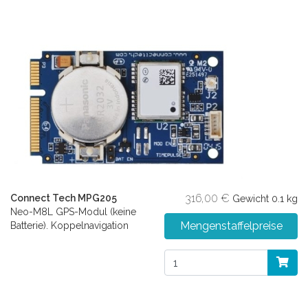
316,00 €
Connect Tech MPG205
Gewicht
0.1 kg
Neo-M8L GPS-Modul (keine
Mengenstaffelpreise
Batterie). Koppelnavigation