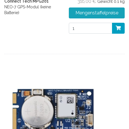
316,00 €
Connect Tech MPG201
Gewicht
0.1 kg
NEO-7 GPS-Modul (keine
Mengenstaffelpreise
Batterie)