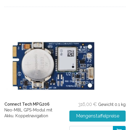
316,00 €
Connect Tech MPG206
Gewicht
0.1 kg
Neo-M8L GPS-Modul mit
Mengenstaffelpreise
Akku. Koppelnavigation