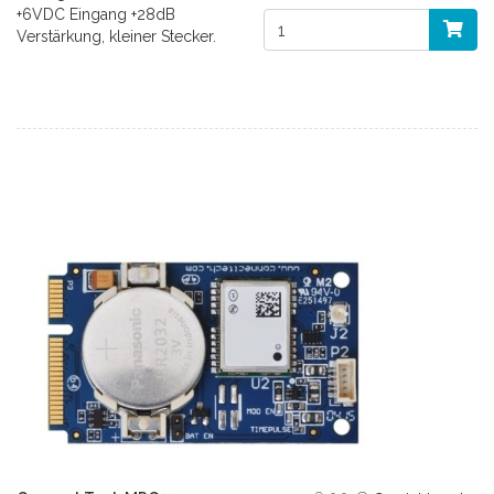
+6VDC Eingang +28dB
Verstärkung, kleiner Stecker.