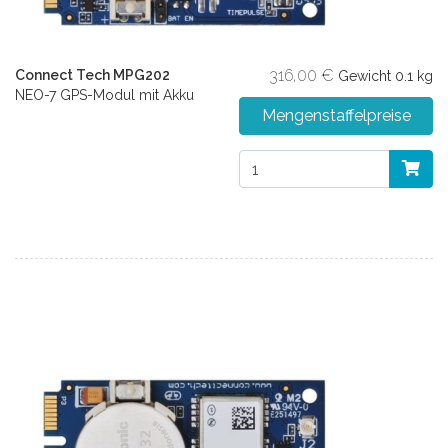
316,00 €
Connect Tech MPG202
Gewicht
0.1 kg
NEO-7 GPS-Modul mit Akku
Mengenstaffelpreise