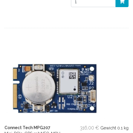
316,00 €
Connect Tech MPG207
Gewicht
0.1 kg