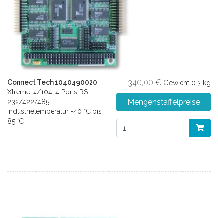
340,00 €
Connect Tech 1040490020
Gewicht
0.3 kg
Xtreme-4/104, 4 Ports RS-
Mengenstaffelpreise
232/422/485,
Industrietemperatur -40 °C bis
85 °C