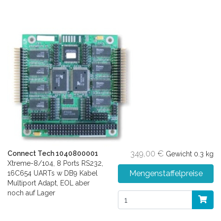
349,00 €
Connect Tech 1040800001
Gewicht
0.3 kg
Xtreme-8/104, 8 Ports RS232,
Mengenstaffelpreise
16C654 UARTs w DB9 Kabel
Multiport Adapt, EOL aber
noch auf Lager