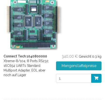
340,00 €
Connect Tech 1040800000
Gewicht
0.3 kg
Xtreme-8/104, 8 Ports RS232,
Mengenstaffelpreise
16C654 UARTs Standard
Multiport Adapter, EOL aber
noch auf Lager