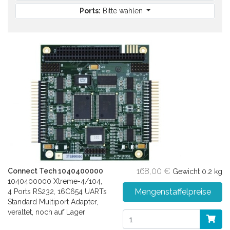
Ports:
Bitte wählen
168,00 €
Connect Tech 1040400000
Gewicht
0.2 kg
1040400000 Xtreme-4/104,
Mengenstaffelpreise
4 Ports RS232, 16C654 UARTs
Standard Multiport Adapter,
veraltet, noch auf Lager