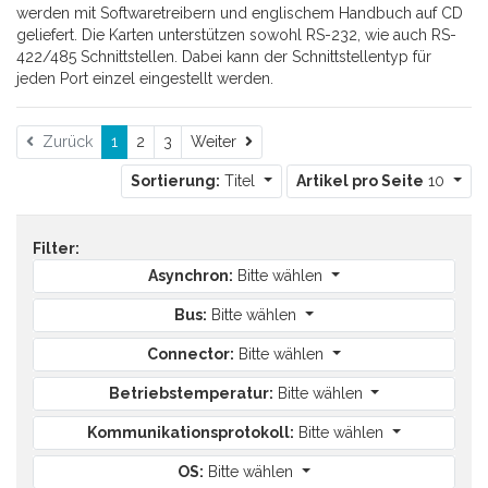
werden mit Softwaretreibern und englischem Handbuch auf CD
geliefert. Die Karten unterstützen sowohl RS-232, wie auch RS-
422/485 Schnittstellen. Dabei kann der Schnittstellentyp für
jeden Port einzel eingestellt werden.
Weiter
Zurück
1
2
3
Weiter
Sortierung:
Titel
Artikel pro Seite
10
Filter:
Asynchron:
Bitte wählen
Bus:
Bitte wählen
Connector:
Bitte wählen
Betriebstemperatur:
Bitte wählen
Kommunikationsprotokoll:
Bitte wählen
OS:
Bitte wählen