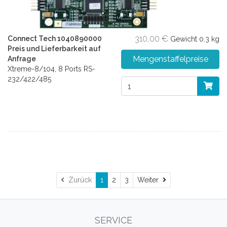
310,00 €
Connect Tech 1040890000
Gewicht
0.3 kg
Preis und Lieferbarkeit auf
Mengenstaffelpreise
Anfrage
Xtreme-8/104, 8 Ports RS-
232/422/485
Weiter
Zurück
1
2
3
Weiter
SERVICE