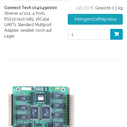
241,00 €
Connect Tech 1040490000
Gewicht
0.3 kg
Xtreme-4/104, 4 Ports
Mengenstaffelpreise
RS232/422/485, 16C454
UARTs Standard Multiport
Adapter, veraltet, noch auf
Lager