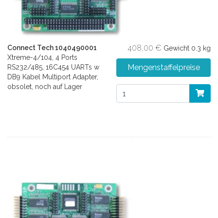
408,00 €
Connect Tech 1040490001
Gewicht
0.3 kg
Xtreme-4/104, 4 Ports
Mengenstaffelpreise
RS232/485, 16C454 UARTs w
DB9 Kabel Multiport Adapter,
obsolet, noch auf Lager