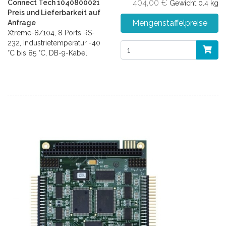
404,00 €
Connect Tech 1040800021
Gewicht
0.4 kg
Preis und Lieferbarkeit auf
Mengenstaffelpreise
Anfrage
Xtreme-8/104, 8 Ports RS-
232, Industrietemperatur -40
°C bis 85 °C, DB-9-Kabel