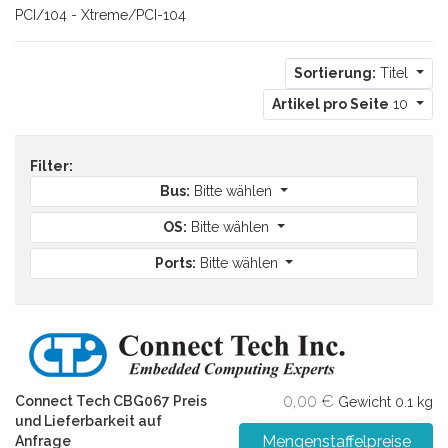
PCI/104 - Xtreme/PCI-104
Sortierung:
Titel
Artikel pro Seite
10
Filter:
Bus:
Bitte wählen
OS:
Bitte wählen
Ports:
Bitte wählen
0,00 €
Connect Tech CBG067 Preis
Gewicht
0.1 kg
und Lieferbarkeit auf
Mengenstaffelpreise
Anfrage