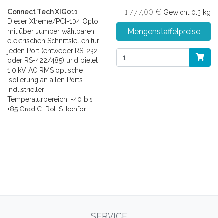
1.777,00 €
Connect Tech XIG011
Gewicht
0.3 kg
Dieser Xtreme/PCI-104 Opto
Mengenstaffelpreise
mit über Jumper wählbaren
elektrischen Schnittstellen für
jeden Port (entweder RS-232
oder RS-422/485) und bietet
1,0 kV AC RMS optische
Isolierung an allen Ports.
Industrieller
Temperaturbereich, -40 bis
+85 Grad C. RoHS-konfor
SERVICE