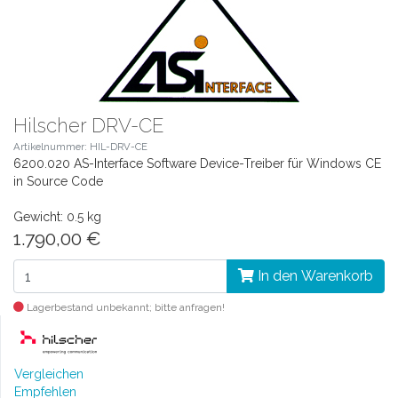
Hilscher DRV-CE
Artikelnummer: HIL-DRV-CE
6200.020 AS-Interface Software Device-Treiber für Windows CE
in Source Code
Gewicht: 0.5 kg
1.790,00 €
In den Warenkorb
Lagerbestand unbekannt; bitte anfragen!
Vergleichen
Empfehlen