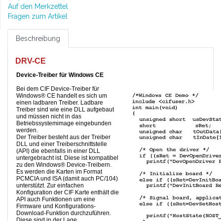
Auf den Merkzettel
Fragen zum Artikel
Beschreibung
DRV-CE
Device-Treiber für Windows CE
Bei dem CIF Device-Treiber für
Windows® CE handelt es sich um
einen ladbaren Treiber. Ladbare
Treiber sind wie eine DLL aufgebaut
und müssen nicht in das
Betriebssystemimage eingebunden
werden.
Der Treiber besteht aus der Treiber
DLL und einer Treiberschnittstelle
(API) die ebenfalls in einer DLL
untergebracht ist. Diese ist kompatibel
zu den Windows® Device-Treibern.
Es werden die Karten im Format
PCMCIA und ISA (damit auch PC/104)
unterstützt. Zur einfachen
Konfiguration der CIF Karte enthält die
API auch Funktionen um eine
Firmware und Konfigurations-
Download-Funktion durchzuführen.
Diese sind in der Lage