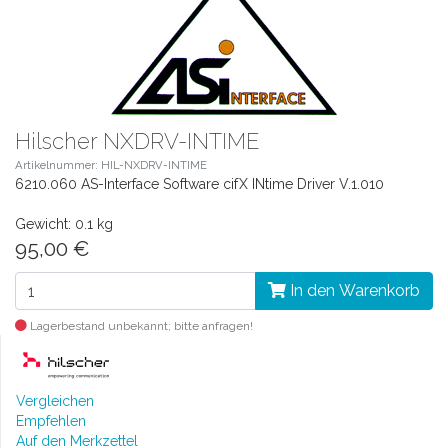
Hilscher NXDRV-INTIME
Artikelnummer: HIL-NXDRV-INTIME
6210.060 AS-Interface Software cifX INtime Driver V.1.010
Gewicht: 0.1 kg
95,00 €
In den Warenkorb
Lagerbestand unbekannt; bitte anfragen!
Vergleichen
Empfehlen
Auf den Merkzettel