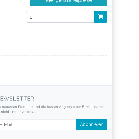
Mengenstaffelpreise
EWSLETTER
e neuesten Produkte und die besten Angebote per E-Mail, damit
r nichts mehr verpasst.
wsletter
Abonnieren