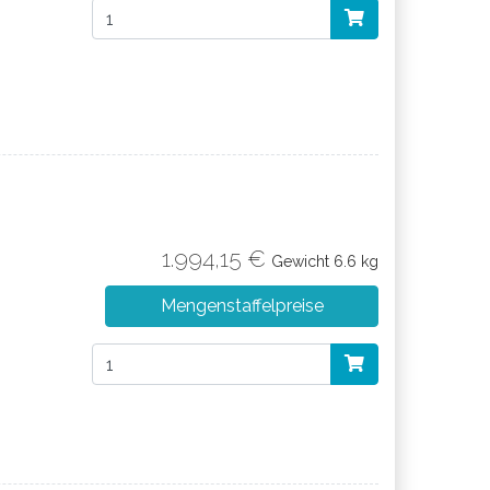
1.994,15 €
Gewicht
6.6 kg
Mengenstaffelpreise