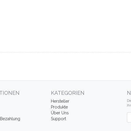
TIONEN
KATEGORIEN
N
Di
Hersteller
Ih
Produkte
Über Uns
Ne
 Bezahlung
Support