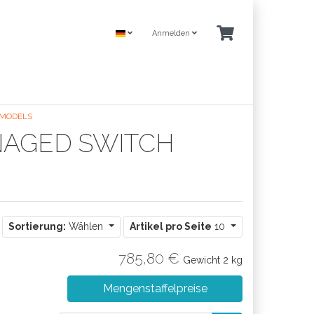
Anmelden
 MODELS
NAGED SWITCH
Sortierung:
Wählen
Artikel pro Seite
10
785,80 €
Gewicht
2 kg
Mengenstaffelpreise