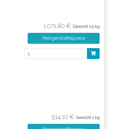
1.071,80 €
Gewicht
1.9 kg
Mengenstaffelpreise
514,10 €
Gewicht
1 kg