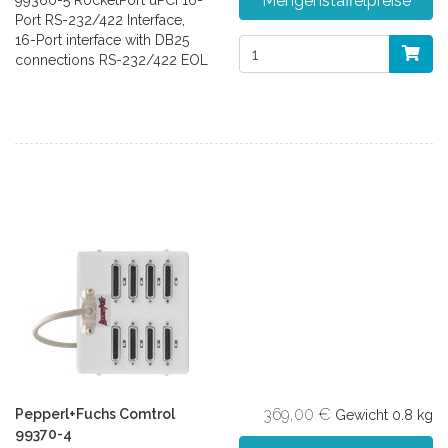
Mengenstaffelpreise
99360-5 RocketPort uPCI 16-
Port RS-232/422 Interface,
16-Port interface with DB25
connections RS-232/422 EOL
369,00 €
Pepperl+Fuchs Comtrol
Gewicht
0.8 kg
99370-4