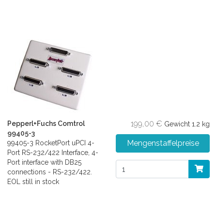
199,00 €
Pepperl+Fuchs Comtrol
Gewicht
1.2 kg
99405-3
Mengenstaffelpreise
99405-3 RocketPort uPCI 4-
Port RS-232/422 Interface, 4-
Port interface with DB25
connections - RS-232/422.
EOL still in stock