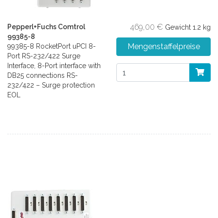
469,00 €
Pepperl+Fuchs Comtrol
Gewicht
1.2 kg
99385-8
Mengenstaffelpreise
99385-8 RocketPort uPCI 8-
Port RS-232/422 Surge
Interface, 8-Port interface with
DB25 connections RS-
232/422 – Surge protection
EOL