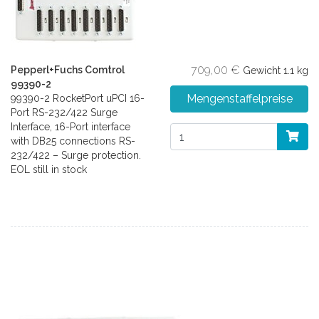
709,00 €
Pepperl+Fuchs Comtrol
Gewicht
1.1 kg
99390-2
Mengenstaffelpreise
99390-2 RocketPort uPCI 16-
Port RS-232/422 Surge
Interface, 16-Port interface
with DB25 connections RS-
232/422 – Surge protection.
EOL still in stock