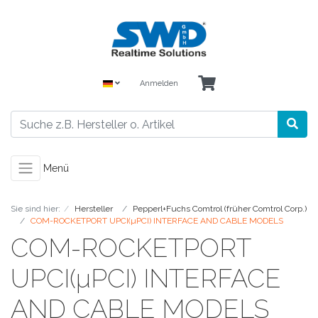
Anmelden
Menü
Sie sind hier:
Hersteller
Pepperl+Fuchs Comtrol (früher Comtrol Corp.)
COM-ROCKETPORT UPCI(µPCI) INTERFACE AND CABLE MODELS
COM-ROCKETPORT
UPCI(µPCI) INTERFACE
AND CABLE MODELS