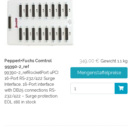
349,00 €
Pepperl+Fuchs Comtrol
Gewicht
1.1 kg
99390-2_ref
Mengenstaffelpreise
99390-2_refRocketPort uPCI
16-Port RS-232/422 Surge
Interface, 16-Port interface
with DB25 connections RS-
232/422 – Surge protection.
EOL still in stock