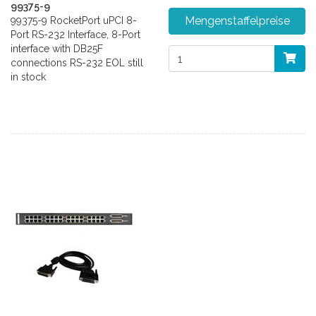
99375-9
Mengenstaffelpreise
99375-9 RocketPort uPCI 8-
Port RS-232 Interface, 8-Port
interface with DB25F
connections RS-232 EOL still
in stock