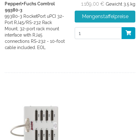
1.169,00 €
Pepperl+Fuchs Comtrol
Gewicht
3.5 kg
99380-3
Mengenstaffelpreise
99380-3 RocketPort uPCI 32-
Port RJ45/RS-232 Rack
Mount, 32-port rack mount
interface with RJ45
connections RS-232 - 10-foot
cable included. EOL