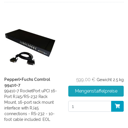
599,00 €
Pepperl+Fuchs Comtrol
Gewicht
2.5 kg
99410-7
Mengenstaffelpreise
99410-7 RocketPort uPCI 16-
Port RJ45/RS-232 Rack
Mount, 16-port rack mount
interface with RJ45
connections - RS-232 - 10-
foot cable included. EOL