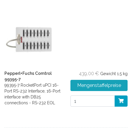
439,00 €
Pepperl+Fuchs Comtrol
Gewicht
1.5 kg
99395-7
Mengenstaffelpreise
99395-7 RocketPort uPCI 16-
Port RS-232 Interface, 16-Port
interface with DB25
connections - RS-232 EOL