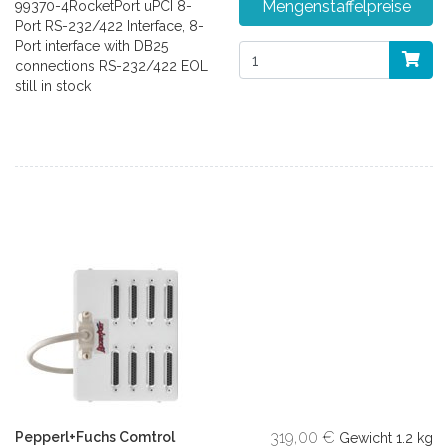
Mengenstaffelpreise
99370-4RocketPort uPCI 8-
Port RS-232/422 Interface, 8-
Port interface with DB25
connections RS-232/422 EOL
still in stock
319,00 €
Pepperl+Fuchs Comtrol
Gewicht
1.2 kg