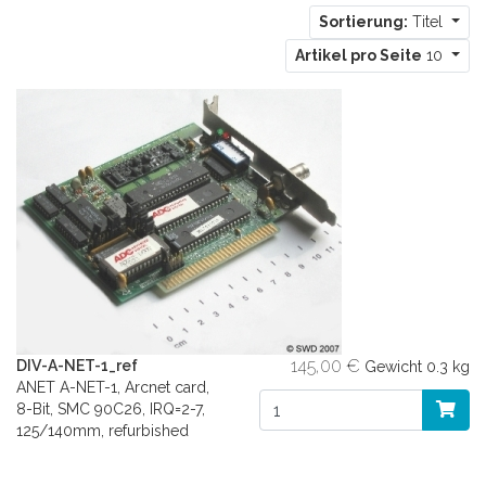
Sortierung:
Titel
Artikel pro Seite
10
145,00 €
DIV-A-NET-1_ref
Gewicht
0.3 kg
ANET A-NET-1, Arcnet card,
8-Bit, SMC 90C26, IRQ=2-7,
125/140mm, refurbished