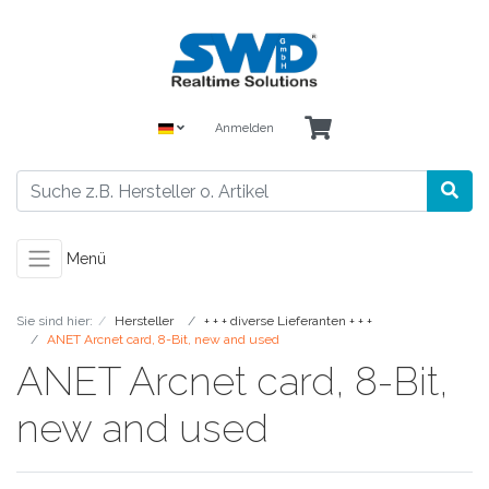
Anmelden
Menü
Sie sind hier:
Hersteller
+ + + diverse Lieferanten + + +
ANET Arcnet card, 8-Bit, new and used
ANET Arcnet card, 8-Bit,
new and used