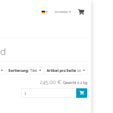
Anmelden
ed
Sortierung:
Titel
Artikel pro Seite
10
245,00 €
Gewicht
0.2 kg