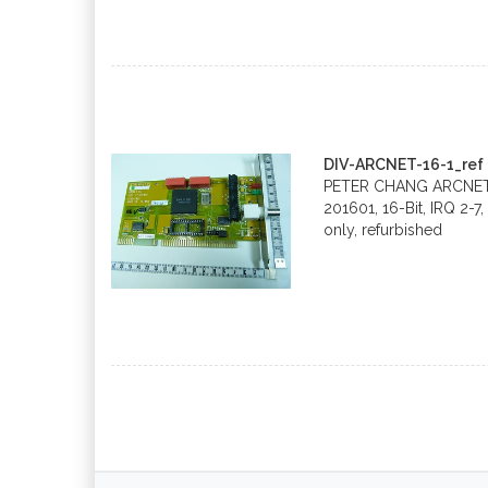
DIV-ARCNET-16-1_ref
PETER CHANG ARCNET-1
201601, 16-Bit, IRQ 2
only, refurbished