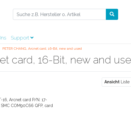
Uns
Support
PETER CHANG, Arcnet card, 16-Bit, new and used
 card, 16-Bit, new and us
Ansicht
Liste
6, Arcnet card P/N: 17-
-7, SMC COM90C66 QFP, card