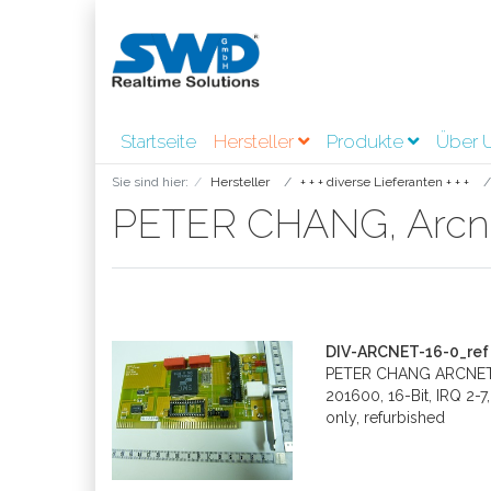
Startseite
Hersteller
Produkte
Über 
Sie sind hier:
Hersteller
+ + + diverse Lieferanten + + +
PETER CHANG, Arcnet
DIV-ARCNET-16-0_ref
PETER CHANG ARCNET-1
201600, 16-Bit, IRQ 2
only, refurbished