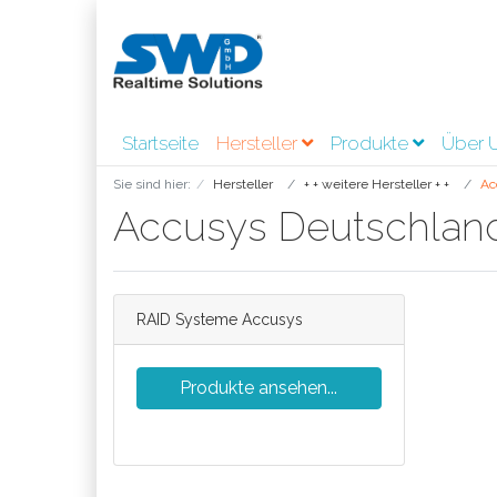
Startseite
Hersteller
Produkte
Über 
Sie sind hier:
Hersteller
+ + weitere Hersteller + +
Ac
Accusys Deutschla
RAID Systeme Accusys
Produkte ansehen...