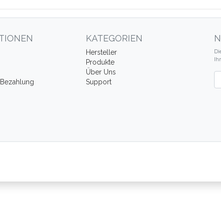
TIONEN
KATEGORIEN
N
Di
Hersteller
Ih
Produkte
Über Uns
Ne
 Bezahlung
Support