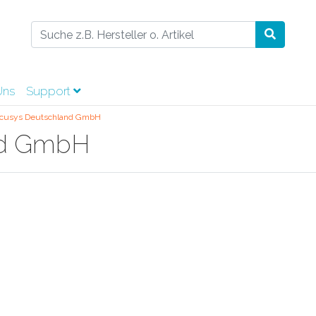
Uns
Support
cusys Deutschland GmbH
nd GmbH