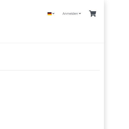
Anmelden