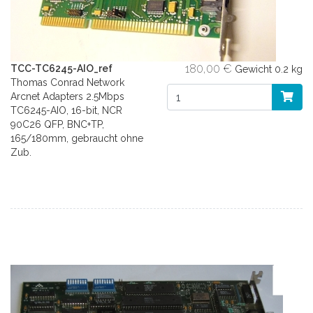
180,00 €
TCC-TC6245-AIO_ref
Gewicht
0.2 kg
Thomas Conrad Network
Arcnet Adapters 2.5Mbps
TC6245-AIO, 16-bit, NCR
90C26 QFP, BNC+TP,
165/180mm, gebraucht ohne
Zub.