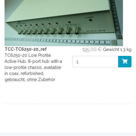
195,00 €
TCC-TC6250-20_ref
Gewicht
1.3 kg
TC6250-20 Low Profile
Active Hub, 8-port hub with a
low-profile chassis, available
in coax, refurbished,
gebraucht, ohne Zubehör