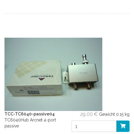
29,00 €
TCC-TC6040-passive04
Gewicht
0.15 kg
TC6040Hub Arcnet 4-port
passive