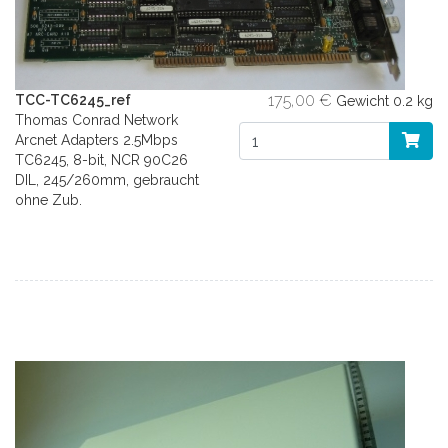
175,00 €
TCC-TC6245_ref
Gewicht
0.2 kg
Thomas Conrad Network
Arcnet Adapters 2.5Mbps
TC6245, 8-bit, NCR 90C26
DIL, 245/260mm, gebraucht
ohne Zub.