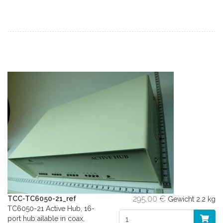
295,00 €
TCC-TC6050-21_ref
Gewicht
2.2 kg
TC6050-21 Active Hub, 16-
port hub ailable in coax,