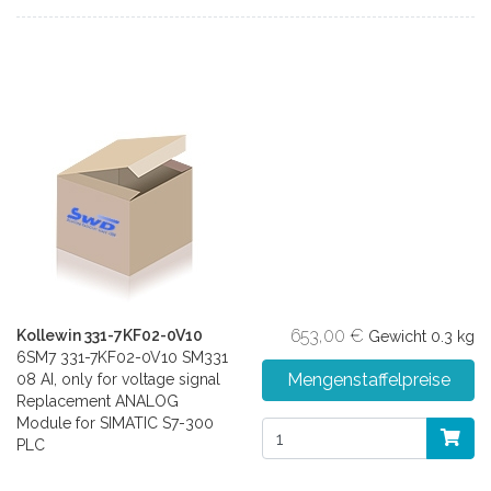
653,00 €
Kollewin 331-7KF02-0V10
Gewicht
0.3 kg
6SM7 331-7KF02-0V10 SM331
Mengenstaffelpreise
08 AI, only for voltage signal
Replacement ANALOG
Module for SIMATIC S7-300
PLC