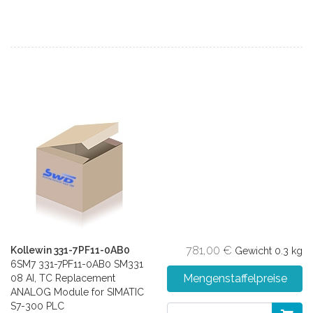
781,00 €
Kollewin 331-7PF11-0AB0
Gewicht
0.3 kg
6SM7 331-7PF11-0AB0 SM331
Mengenstaffelpreise
08 AI, TC Replacement
ANALOG Module for SIMATIC
S7-300 PLC