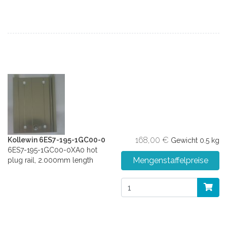
168,00 €
Kollewin 6ES7-195-1GC00-0
Gewicht
0.5 kg
6ES7-195-1GC00-0XA0 hot
Mengenstaffelpreise
plug rail, 2.000mm length