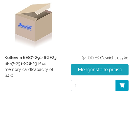
34,00 €
Kollewin 6ES7-291-8GF23
Gewicht
0.5 kg
6ES7-291-8GF23 Plus
Mengenstaffelpreise
memory card(capacity of
64K)