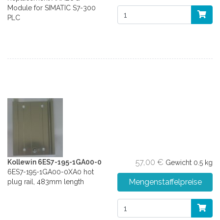
Module for SIMATIC S7-300
PLC
57,00 €
Kollewin 6ES7-195-1GA00-0
Gewicht
0.5 kg
6ES7-195-1GA00-0XA0 hot
Mengenstaffelpreise
plug rail, 483mm length