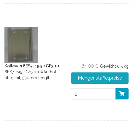
64,00 €
Kollewin 6ES7-195-1GF30-0
Gewicht
0.5 kg
6ES7-195-1GF30-0XA0 hot
Mengenstaffelpreise
plug rail, 530mm length