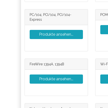
PC/104, PCI/104, PCI/104-
PCMC
Express
Produkte ansehen...
FireWire 1394A, 1394B
Wi-F
Produkte ansehen...