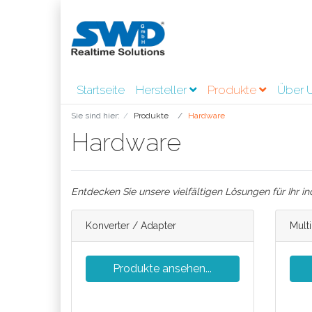
Startseite
Hersteller
Produkte
Über 
Sie sind hier:
Produkte
Hardware
Hardware
Entdecken Sie unsere vielfältigen Lösungen für Ihr in
Konverter / Adapter
Mult
Produkte ansehen...