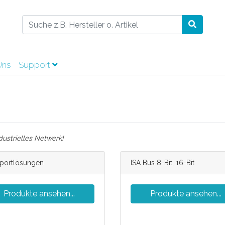
Uns
Support
dustrielles Netwerk!
iportlösungen
ISA Bus 8-Bit, 16-Bit
Produkte ansehen...
Produkte ansehen...