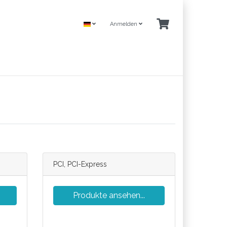
Anmelden
PCI, PCI-Express
Produkte ansehen...