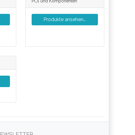
PCs und Komponenten
Produkte ansehen...
EWSLETTER