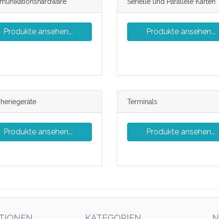
unikationshardware
Serielle und Parallele Karten
Produkte ansehen...
Produkte ansehen...
pheriegeräte
Terminals
Produkte ansehen...
Produkte ansehen...
TIONEN
KATEGORIEN
N