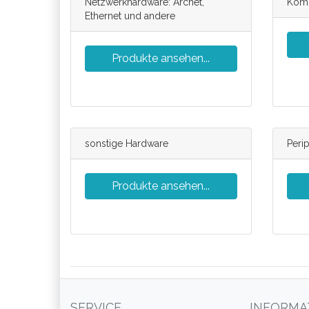
Netzwerkhardware: Arcnet,
Komm
Ethernet und andere
Produkte ansehen...
sonstige Hardware
Peri
Produkte ansehen...
SERVICE
INFORMA