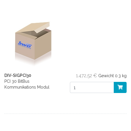
1.472,52 €
DIV-SIGPCI30
Gewicht
0.3 kg
PCI 30 BitBus
Kommunikations Modul