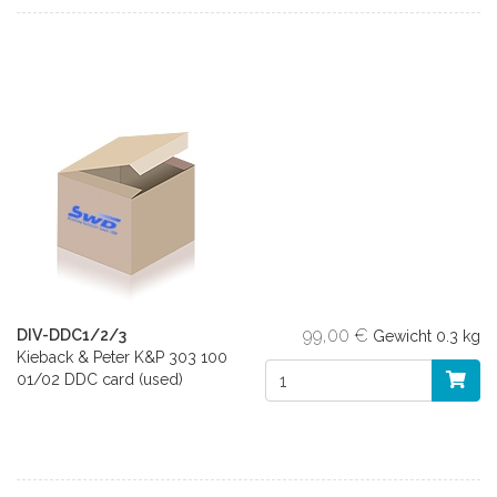
99,00 €
DIV-DDC1/2/3
Gewicht
0.3 kg
Kieback & Peter K&P 303 100
01/02 DDC card (used)