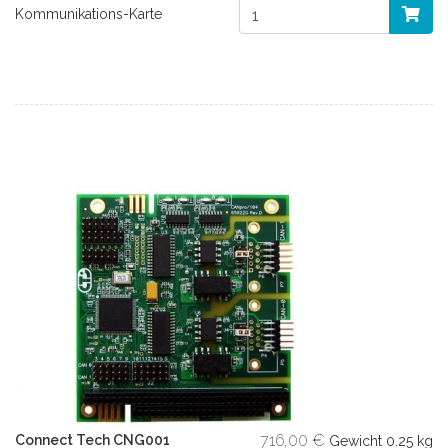
Kommunikations-Karte
716,00 €
Connect Tech CNG001
Gewicht
0.25 kg