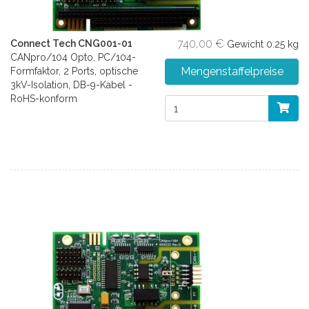
740,00 €
Connect Tech CNG001-01
Gewicht
0.25 kg
CANpro/104 Opto, PC/104-
Mengenstaffelpreise
Formfaktor, 2 Ports, optische
3kV-Isolation, DB-9-Kabel -
RoHS-konform