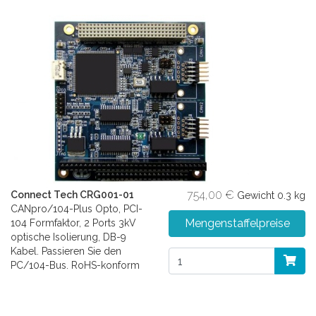
754,00 €
Connect Tech CRG001-01
Gewicht
0.3 kg
CANpro/104-Plus Opto, PCI-
Mengenstaffelpreise
104 Formfaktor, 2 Ports 3kV
optische Isolierung, DB-9
Kabel. Passieren Sie den
PC/104-Bus. RoHS-konform