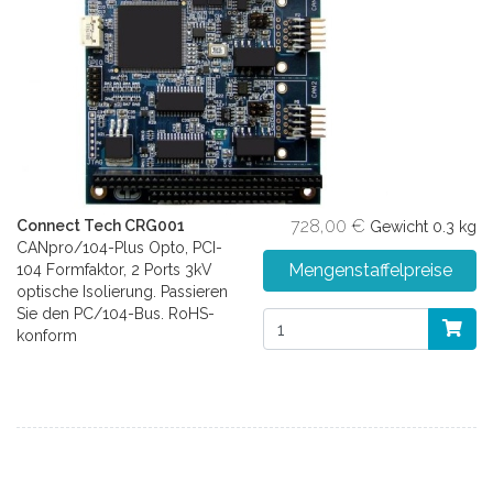
728,00 €
Connect Tech CRG001
Gewicht
0.3 kg
CANpro/104-Plus Opto, PCI-
Mengenstaffelpreise
104 Formfaktor, 2 Ports 3kV
optische Isolierung. Passieren
Sie den PC/104-Bus. RoHS-
konform