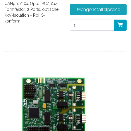
CANpro/104 Opto, PC/104-
Mengenstaffelpreise
Formfaktor, 2 Ports, optische
3kV-Isolation - RoHS-
konform