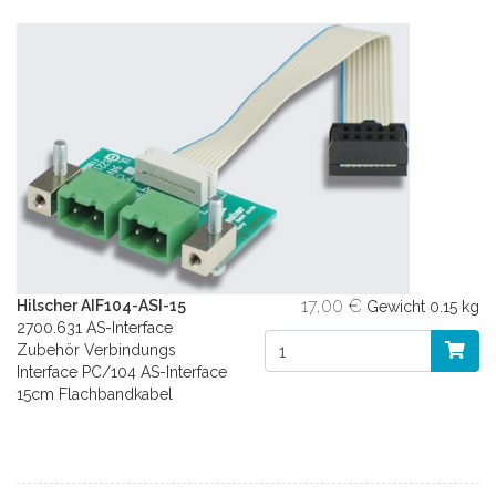
17,00 €
Hilscher AIF104-ASI-15
Gewicht
0.15 kg
2700.631 AS-Interface
Zubehör Verbindungs
Interface PC/104 AS-Interface
15cm Flachbandkabel