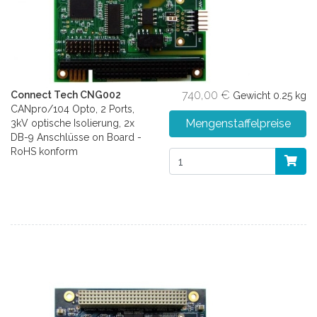
740,00 €
Connect Tech CNG002
Gewicht
0.25 kg
CANpro/104 Opto, 2 Ports,
Mengenstaffelpreise
3kV optische Isolierung, 2x
DB-9 Anschlüsse on Board -
RoHS konform