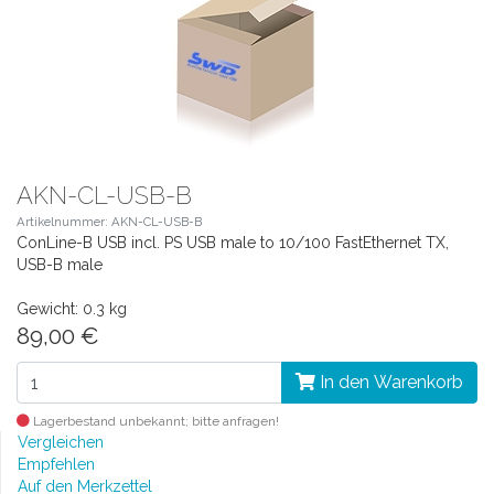
AKN-CL-USB-B
Artikelnummer: AKN-CL-USB-B
ConLine-B USB incl. PS USB male to 10/100 FastEthernet TX,
USB-B male
Gewicht: 0.3 kg
89,00 €
In den Warenkorb
Lagerbestand unbekannt; bitte anfragen!
Vergleichen
Empfehlen
Auf den Merkzettel