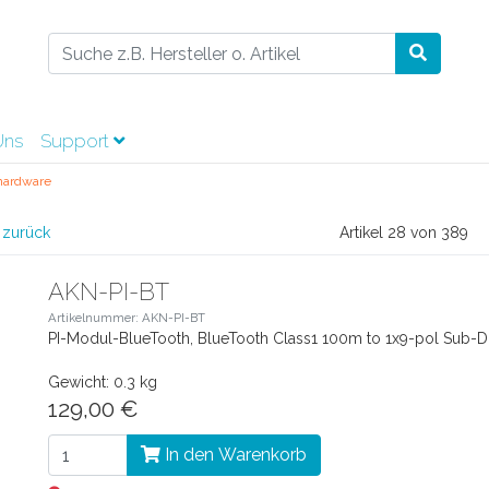
Uns
Support
hardware
 zurück
Artikel 28 von 389
AKN-PI-BT
Artikelnummer: AKN-PI-BT
PI-Modul-BlueTooth, BlueTooth Class1 100m to 1x9-pol Sub
Gewicht: 0.3 kg
129,00 €
In den Warenkorb