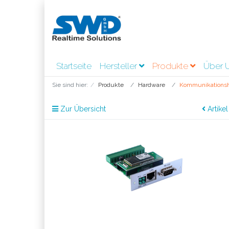
Startseite
Hersteller
Produkte
Über 
Sie sind hier:
Produkte
Hardware
Kommunikations
Zur Übersicht
Artikel