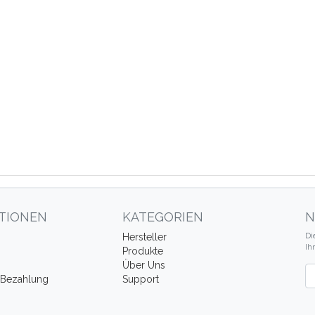
TIONEN
KATEGORIEN
N
Di
Hersteller
Ih
Produkte
Über Uns
Ne
 Bezahlung
Support