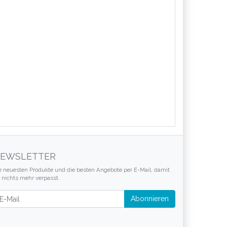
EWSLETTER
e neuesten Produkte und die besten Angebote per E-Mail, damit
r nichts mehr verpasst.
wsletter
Abonnieren