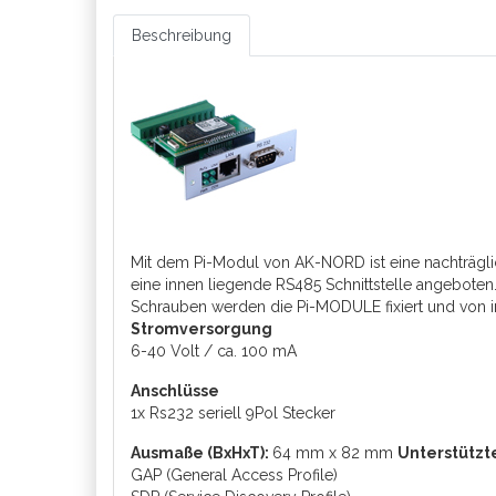
Beschreibung
Mit dem Pi-Modul von AK-NORD ist eine nachträgli
eine innen liegende RS485 Schnittstelle angeboten.
Schrauben werden die Pi-MODULE fixiert und von i
Stromversorgung
6-40 Volt / ca. 100 mA
Anschlüsse
1x Rs232 seriell 9Pol Stecker
Ausmaße (BxHxT):
64 mm x 82 mm
Unterstützt
GAP (General Access Profile)