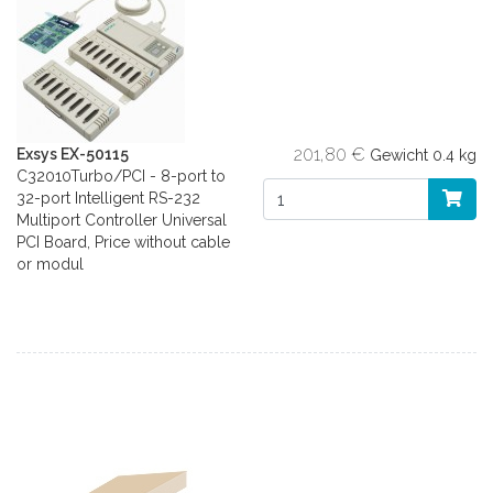
201,80 €
Exsys EX-50115
Gewicht
0.4 kg
C32010Turbo/PCI - 8-port to
32-port Intelligent RS-232
Multiport Controller Universal
PCI Board, Price without cable
or modul