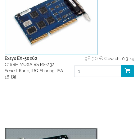
98,30 €
Exsys EX-50262
Gewicht
0.3 kg
C168H MOXA 8S RS-232
Seriell-Karte, IRQ Sharing, ISA
16-Bit