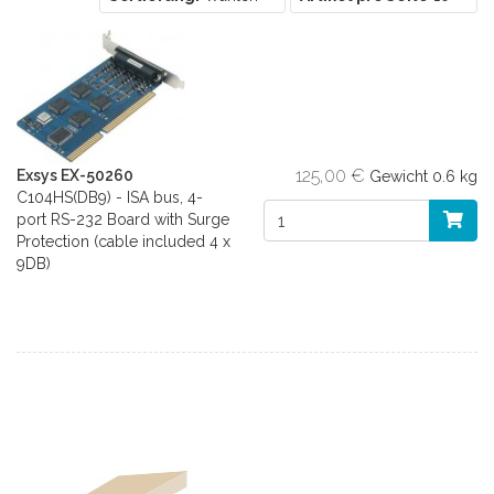
125,00 €
Exsys EX-50260
Gewicht
0.6 kg
C104HS(DB9) - ISA bus, 4-
port RS-232 Board with Surge
Protection (cable included 4 x
9DB)