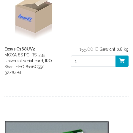
155,00 €
Exsys C168UV2
Gewicht
0.8 kg
MOXA 8S PCI RS-232
Universal serial card, IRQ
Shar., FIFO 8x16C550
32/64Bit