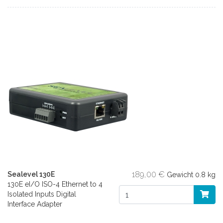
189,00 €
Sealevel 130E
Gewicht
0.8 kg
130E eI/O ISO-4 Ethernet to 4
Isolated Inputs Digital
Interface Adapter