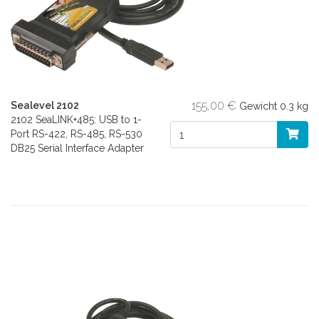
155,00 €
Sealevel 2102
Gewicht
0.3 kg
2102 SeaLINK+485: USB to 1-
Port RS-422, RS-485, RS-530
DB25 Serial Interface Adapter