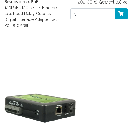
202,00 €
Sealevel 140PoE
Gewicht
0.8 kg
140PoE eI/O REL-4 Ethernet
to 4 Reed Relay Outputs
Digital Interface Adapter, with
PoE (802.3af)