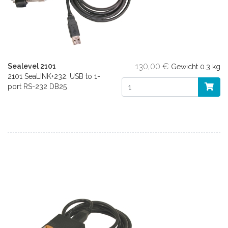
130,00 €
Sealevel 2101
Gewicht
0.3 kg
2101 SeaLINK+232: USB to 1-
port RS-232 DB25