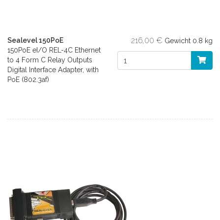
216,00 €
Sealevel 150PoE
Gewicht
0.8 kg
150PoE eI/O REL-4C Ethernet
to 4 Form C Relay Outputs
Digital Interface Adapter, with
PoE (802.3af)