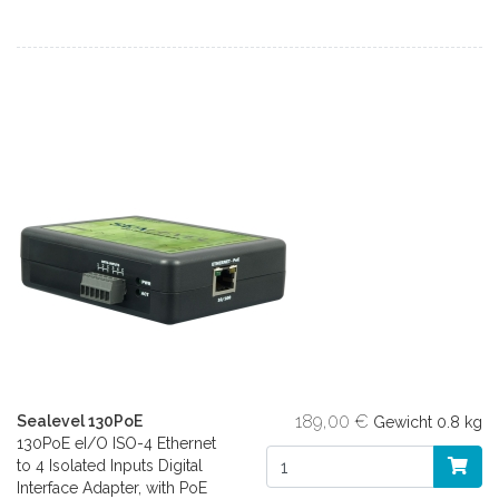
189,00 €
Sealevel 130PoE
Gewicht
0.8 kg
130PoE eI/O ISO-4 Ethernet
to 4 Isolated Inputs Digital
Interface Adapter, with PoE