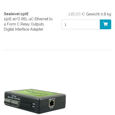
216,00 €
Sealevel 150E
Gewicht
0.8 kg
150E eI/O REL-4C Ethernet to
4 Form C Relay Outputs
Digital Interface Adapter