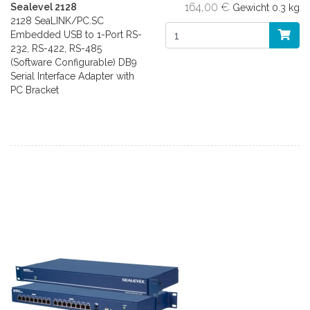
164,00 €
Sealevel 2128
Gewicht
0.3 kg
2128 SeaLINK/PC.SC
Embedded USB to 1-Port RS-
232, RS-422, RS-485
(Software Configurable) DB9
Serial Interface Adapter with
PC Bracket