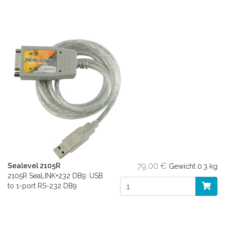
79,00 €
Sealevel 2105R
Gewicht
0.3 kg
2105R SeaLINK+232 DB9: USB
to 1-port RS-232 DB9