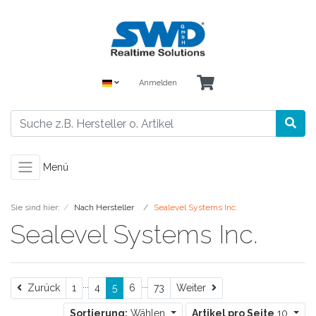
Anmelden
Menü
Sie sind hier:
Nach Hersteller
Sealevel Systems Inc.
Sealevel Systems Inc.
...
...
Zurück
Weiter
Zurück
1
4
5
6
73
Weiter
Sortierung:
Wählen
Artikel pro Seite
10