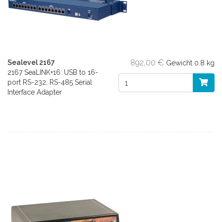
892,00 €
Sealevel 2167
Gewicht
0.8 kg
2167 SeaLINK+16: USB to 16-
port RS-232, RS-485 Serial
Interface Adapter