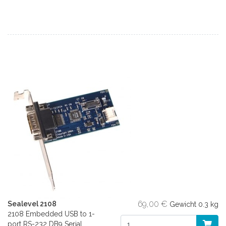
69,00 €
Sealevel 2108
Gewicht
0.3 kg
2108 Embedded USB to 1-
port RS-232 DB9 Serial