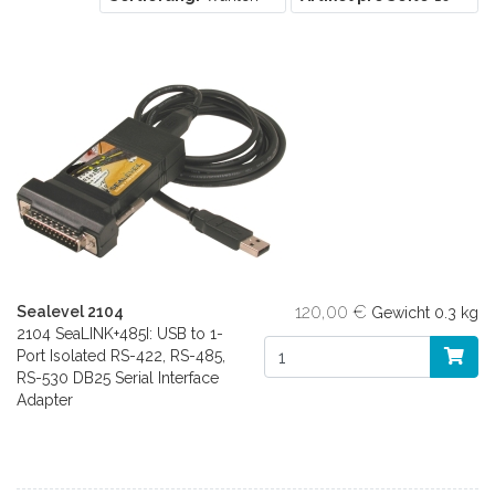
120,00 €
Sealevel 2104
Gewicht
0.3 kg
2104 SeaLINK+485I: USB to 1-
Port Isolated RS-422, RS-485,
RS-530 DB25 Serial Interface
Adapter