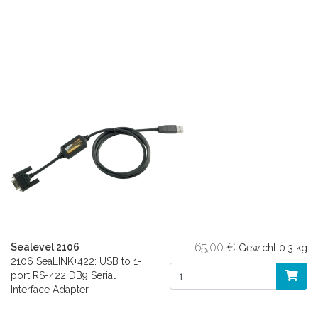
65,00 €
Sealevel 2106
Gewicht
0.3 kg
2106 SeaLINK+422: USB to 1-
port RS-422 DB9 Serial
Interface Adapter