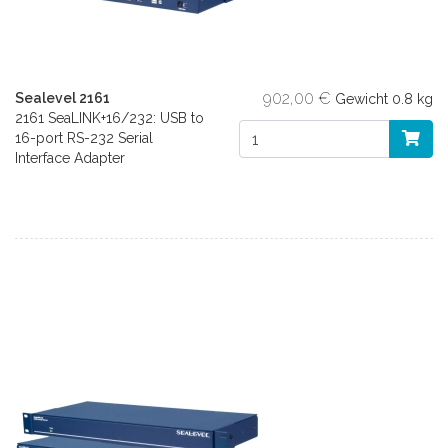
902,00 €
Sealevel 2161
Gewicht
0.8 kg
2161 SeaLINK+16/232: USB to
16-port RS-232 Serial
Interface Adapter