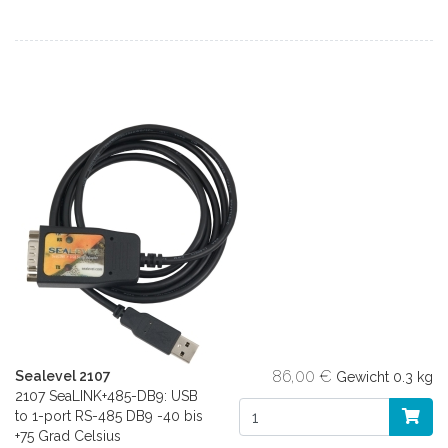
86,00 €
Sealevel 2107
Gewicht
0.3 kg
2107 SeaLINK+485-DB9: USB
to 1-port RS-485 DB9 -40 bis
+75 Grad Celsius