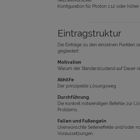
Netzwerkdrucker
Konfiguration für Photon 1.12 oder höhe
Eintragstruktur
Die Einträge zu den einzelnen Punkten si
gegliedert:
Motivation
Warum der Standardzustand auf Dauer nich
Abhilfe
Der prinzipielle Lösungsweg.
Durchführung
Die konkret notwendigen Befehle zur L
Problems.
Fallen und Fußangeln
Unerwünschte Seiteneffekte und/oder n
Voraussetzungen.