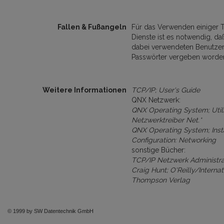
Fallen & Fußangeln
Für das Verwenden einiger 
Dienste ist es notwendig, daß
dabei verwendeten Benutze
Passwörter vergeben worden
Weitere Informationen
TCP/IP; User's Guide
QNX Netzwerk:
QNX Operating System; Utili
Netzwerktreiber Net.*
QNX Operating System; Insta
Configuration: Networking
sonstige Bücher:
TCP/IP Netzwerk Administra
Craig Hunt; O'Reilly/Internat
Thompson Verlag
© 1999 by SW Datentechnik GmbH