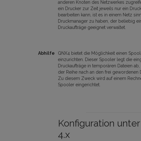
anderen Knoten des Netzwerkes zugreif
ein Drucker zur Zeit jeweils nur ein Druc
bearbeiten kann, ist es in einem Netz sinn
Druckmanager zu haben, der beliebig e
Druckaufträge geeignet verwaltet.
Abhilfe
QNX4 bietet die Möglichkeit einen Spool
einzurichten. Dieser Spooler legt die e
Druckaufträge in temporären Dateien ab, 
der Reihe nach an den frei gewordenen 
Zu diesem Zweck wird auf einem Rechne
Spooler eingerichtet.
Konfiguration unte
4.x