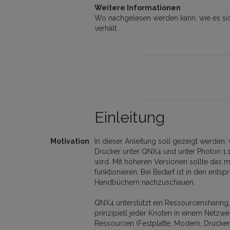
Weitere Informationen
Wo nachgelesen werden kann, wie es sic
verhält.
Einleitung
Motivation
In dieser Anleitung soll gezeigt werden, 
Drucker unter QNX4 und unter Photon 1.1
wird. Mit höheren Versionen sollte das m
funktionieren. Bei Bedarf ist in den ents
Handbüchern nachzuschauen.
QNX4 unterstützt ein Ressourcensharing,
prinzipiell jeder Knoten in einem Netzwe
Ressourcen (Festplatte, Modem, Drucker 