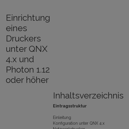
Einrichtung
eines
Druckers
unter QNX
4.x und
Photon 1.12
oder höher
Inhaltsverzeichnis
Eintragsstruktur
Einleitung
Konfiguration unter QNX 4.x