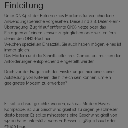
Einlei
tung
Unter QNX4 ist der Betrieb eines Modems für verschiedene
Anwendungsbereiche vorgesehen. Diese sind z.B. Daten-Fern-
Übertragung, Zugriff auf entfernte QNX-Netze oder das
Einloggen auf einem schwer zugänglichen oder weit entfernt
stehenden QNX-Rechner.
Welchen speziellen Einsatzfall Sie auch haben mögen, eines ist
immer gleich:
Das Modem und die Schnittstelle Ihres Computers müssen den
Anforderungen entsprechend eingestellt werden.
Doch vor der Frage nach den Einstellungen hier eine kleine
Aufstellung von Kriterien, die hilfreich sein können, um ein
geeignetes Modem zu erwerben?
Es sollte darauf geachtet werden, daß das Modem Hayes-
Kompatibel ist. Zur Geschwindigkeit ist zu sagen, je schneller,
desto besser. Es sollte mindestens eine Geschwindigkeit von
14400 baud unterstützt werden. Besser ist 38400 baud oder
57600 baud.