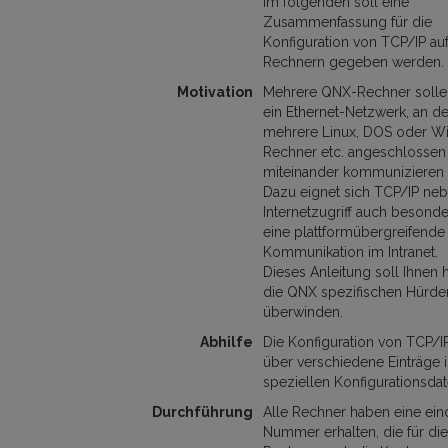
Im folgenden soll eine
Zusammenfassung für die
Konfiguration von TCP/IP a
Rechnern gegeben werden.
Motivation
Mehrere QNX-Rechner solle
ein Ethernet-Netzwerk, an 
mehrere Linux, DOS oder W
Rechner etc. angeschlossen 
miteinander kommunizieren
Dazu eignet sich TCP/IP n
Internetzugriff auch besonde
eine plattformübergreifende
Kommunikation im Intranet.
Dieses Anleitung soll Ihnen h
die QNX spezifischen Hürde
überwinden.
Abhilfe
Die Konfiguration von TCP/IP
über verschiedene Einträge 
speziellen Konfigurationsdat
Durchführung
Alle Rechner haben eine ein
Nummer erhalten, die für di